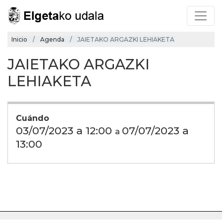
Inicio
Agenda
JAIETAKO ARGAZKI LEHIAKETA
JAIETAKO ARGAZKI
LEHIAKETA
Cuándo
03/07/2023 a 12:00
07/07/2023 a
a
13:00