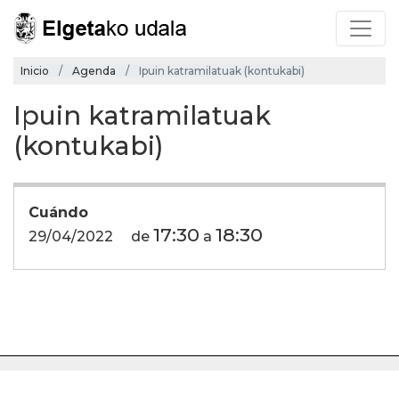
Inicio
Agenda
Ipuin katramilatuak (kontukabi)
Ipuin katramilatuak
(kontukabi)
Cuándo
17:30
18:30
29/04/2022
de
a