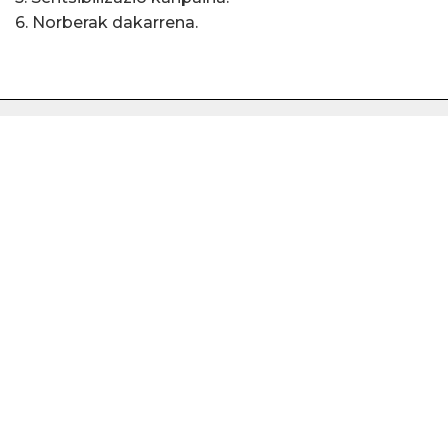
6. Norberak dakarrena.