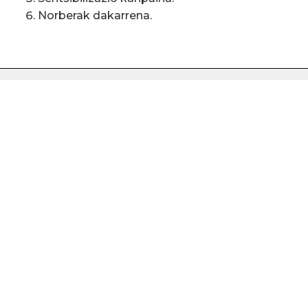
Norberak dakarrena.