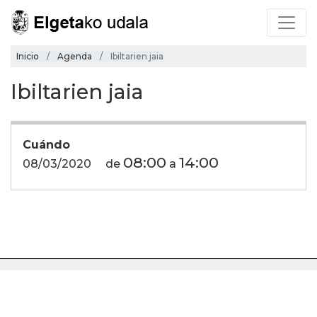
Inicio
Agenda
Ibiltarien jaia
Ibiltarien jaia
Cuándo
08:00
14:00
08/03/2020
de
a