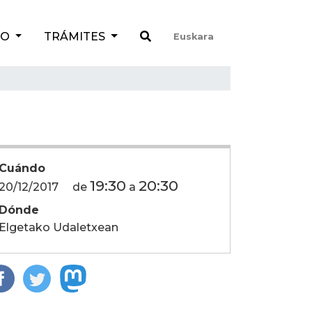
TO
TRÁMITES
Euskara
Cuándo
19:30
20:30
20/12/2017
de
a
Dónde
Elgetako Udaletxean