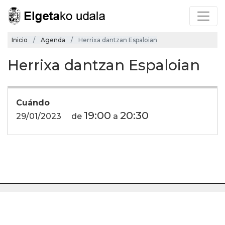
Inicio
Agenda
Herrixa dantzan Espaloian
Herrixa dantzan Espaloian
Cuándo
19:00
20:30
29/01/2023
de
a