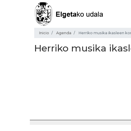
Inicio
Agenda
Herriko musika ikasleen ko
Herriko musika ikas