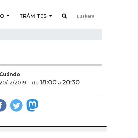
TO
TRÁMITES
Euskara
Cuándo
18:00
20:30
20/12/2019
de
a