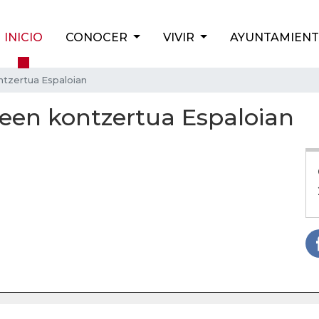
INICIO
CONOCER
VIVIR
AYUNTAMIEN
ntzertua Espaloian
leen kontzertua Espaloian