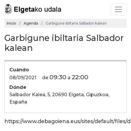
Inicio
Agenda
Garbigune ibiltaria Salbador kalean
Garbigune ibiltaria Salbador
kalean
Cuándo
09:30
22:00
08/09/2021
de
a
Dónde
Salbador Kalea, 5, 20690 Elgeta, Gipuzkoa,
España
https://www.debagoiena.eus/sites/default/files/