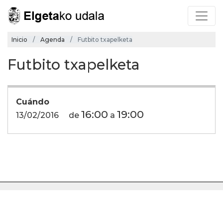
Inicio
Agenda
Futbito txapelketa
Futbito txapelketa
Cuándo
16:00
19:00
13/02/2016
de
a