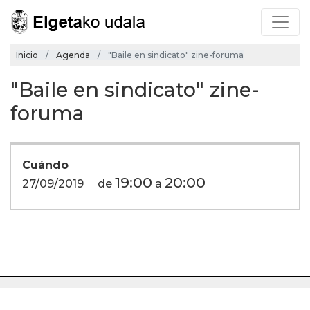
Inicio
Agenda
"Baile en sindicato" zine-foruma
"Baile en sindicato" zine-
foruma
Cuándo
19:00
20:00
27/09/2019
de
a