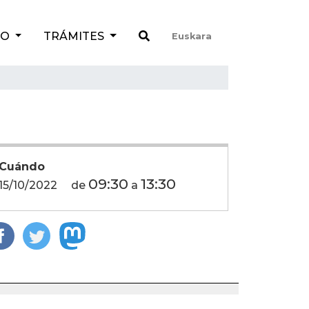
TO
TRÁMITES
Euskara
Cuándo
09:30
13:30
15/10/2022
de
a