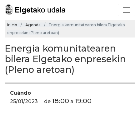
Inicio
Agenda
Energia komunitatearen bilera Elgetako
enpresekin (Pleno aretoan)
Energia komunitatearen
bilera Elgetako enpresekin
(Pleno aretoan)
Cuándo
18:00
19:00
25/01/2023
de
a