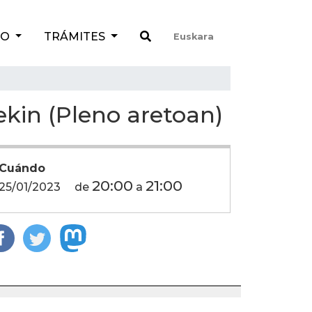
TO
TRÁMITES
Euskara
kin (Pleno aretoan)
Cuándo
20:00
21:00
25/01/2023
de
a