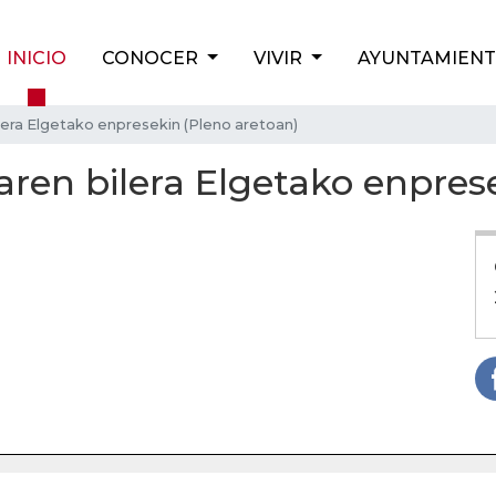
INICIO
CONOCER
VIVIR
AYUNTAMIEN
era Elgetako enpresekin (Pleno aretoan)
ren bilera Elgetako enprese