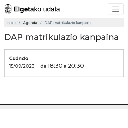
Inicio
Agenda
DAP matrikulazio kanpaina
DAP matrikulazio kanpaina
Cuándo
18:30
20:30
15/09/2023
de
a