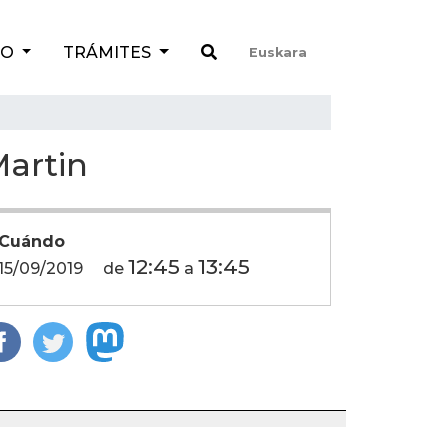
TO
TRÁMITES
Euskara
Martin
Cuándo
12:45
13:45
15/09/2019
de
a