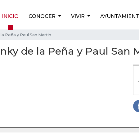
INICIO
CONOCER
VIVIR
AYUNTAMIEN
la Peña y Paul San Martin
onky de la Peña y Paul San 