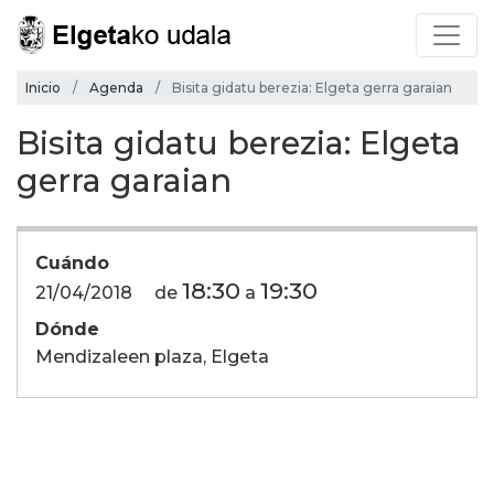
Inicio
Agenda
Bisita gidatu berezia: Elgeta gerra garaian
Bisita gidatu berezia: Elgeta
gerra garaian
Cuándo
18:30
19:30
21/04/2018
de
a
Dónde
Mendizaleen plaza, Elgeta