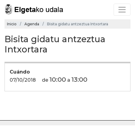
Inicio
Agenda
Bisita gidatu antzeztua Intxortara
Bisita gidatu antzeztua
Intxortara
Cuándo
10:00
13:00
07/10/2018
de
a