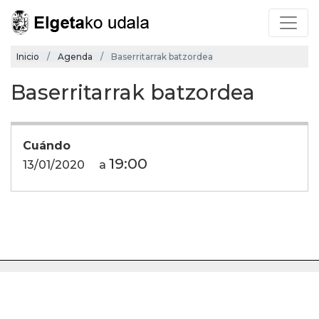
Inicio
Agenda
Baserritarrak batzordea
Baserritarrak batzordea
Cuándo
19:00
13/01/2020
a