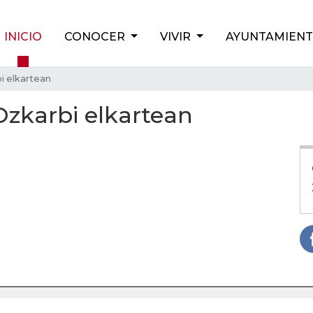
INICIO
CONOCER
VIVIR
AYUNTAMIEN
i elkartean
zkarbi elkartean