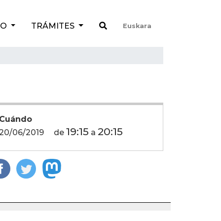
TO
TRÁMITES
Euskara
Cuándo
19:15
20:15
20/06/2019
de
a