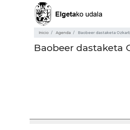
Inicio
Agenda
Baobeer dastaketa Ozkarb
Baobeer dastaketa O