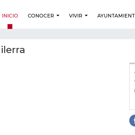
INICIO
CONOCER
VIVIR
AYUNTAMIEN
ilerra