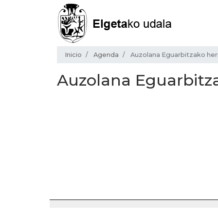
Inicio
Agenda
Auzolana Eguarbitzako herr
Auzolana Eguarbitza