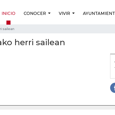
INICIO
CONOCER
VIVIR
AYUNTAMIEN
i sailean
ko herri sailean