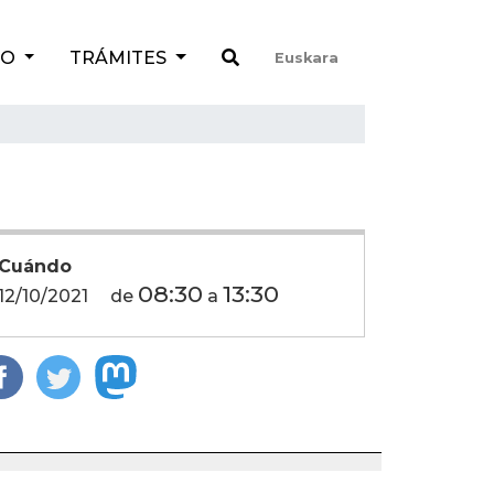
TO
TRÁMITES
Euskara
Cuándo
08:30
13:30
12/10/2021
de
a