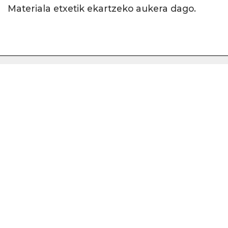
Materiala etxetik ekartzeko aukera dago.