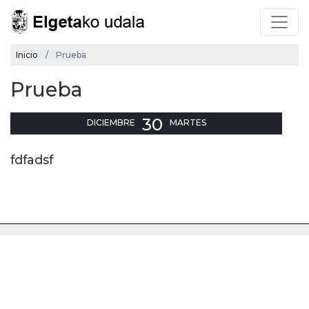
Inicio
Prueba
Prueba
30
DICIEMBRE
MARTES
fdfadsf