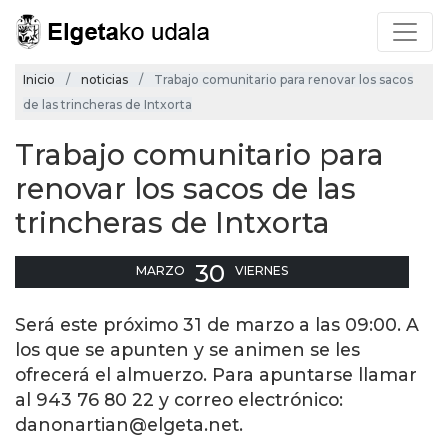
Inicio
noticias
Trabajo comunitario para renovar los sacos
de las trincheras de Intxorta
Trabajo comunitario para
renovar los sacos de las
trincheras de Intxorta
30
MARZO
VIERNES
Será este próximo 31 de marzo a las 09:00. A
los que se apunten y se animen se les
ofrecerá el almuerzo. Para apuntarse llamar
al 943 76 80 22 y correo electrónico:
danonartian@elgeta.net.