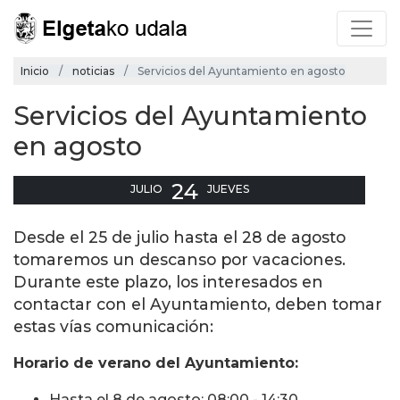
Inicio
noticias
Servicios del Ayuntamiento en agosto
Servicios del Ayuntamiento
en agosto
24
JULIO
JUEVES
Desde el 25 de julio hasta el 28 de agosto
tomaremos un descanso por vacaciones.
Durante este plazo, los interesados en
contactar con el Ayuntamiento, deben tomar
estas vías comunicación:
Horario de verano del Ayuntamiento:
Hasta el 8 de agosto: 08:00 - 14:30.