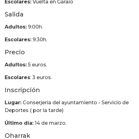
Escolares:
Vuelta en Garaio
Salida
Adultos:
9:00h.
Escolares:
9:30h.
Precio
Adultos:
5 euros.
Escolares
: 3 euros.
Inscripción
Lugar:
Conserjería del ayuntamiento - Servicio de
Deportes ( por la tarde)
Último día:
14 de marzo.
Oharrak