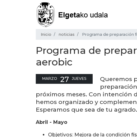
Inicio
noticias
Programa de preparación fí
Programa de prepara
aerobic
27
Queremos p
MARZO
JUEVES
preparación 
próximos meses. Con intención de
hemos organizado y complementa
Esperamos que sea de tu agrado
Abril - Mayo
Objetivos: Mejora de la condición fís