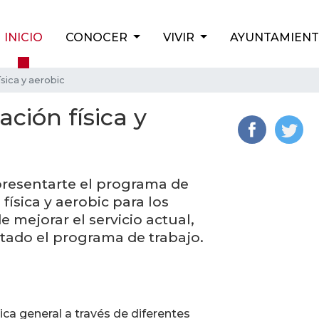
INICIO
CONOCER
VIVIR
AYUNTAMIEN
sica y aerobic
ción física y
resentarte el programa de
física y aerobic para los
 mejorar el servicio actual,
do el programa de trabajo.
.
ica general a través de diferentes