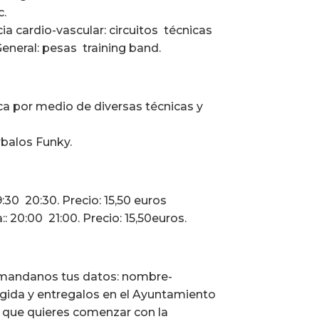
c.
a cardio-vascular: circuitos  técnicas
neral: pesas  training band.
ica por medio de diversas técnicas y
rbalos Funky.
30  20:30. Precio: 15,50 euros
: 20:00  21:00. Precio: 15,50euros.
o, mandanos tus datos: nombre-
legida y entregalos en el Ayuntamiento
 que quieres comenzar con la