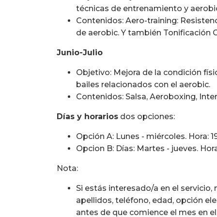
técnicas de entrenamiento y aerobi
Contenidos: Aero-training: Resistenci
de aerobic. Y también Tonificación Ge
Junio-Julio
Objetivo: Mejora de la condición fís
bailes relacionados con el aerobic.
Contenidos: Salsa, Aeroboxing, Inte
Días y horarios
dos opciones:
Opción A: Lunes - miércoles. Hora: 19:
Opcion B: Días: Martes - jueves. Hora:
Nota:
Si estás interesado/a en el servici
apellidos, teléfono, edad, opción e
antes de que comience el mes en el