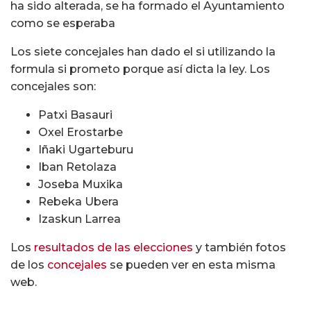
ha sido alterada, se ha formado el Ayuntamiento
como se esperaba
Los siete concejales han dado el si utilizando la
formula si prometo porque así dicta la ley. Los
concejales son:
Patxi Basauri
Oxel Erostarbe
Iñaki Ugarteburu
Iban Retolaza
Joseba Muxika
Rebeka Ubera
Izaskun Larrea
Los
resultados de las elecciones
y también fotos
de los
concejales
se pueden ver en esta misma
web.