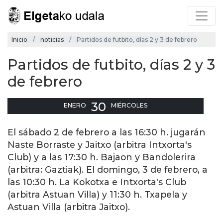
Inicio
noticias
Partidos de futbito, días 2 y 3 de febrero
Partidos de futbito, días 2 y 3
de febrero
30
ENERO
MIÉRCOLES
El sábado 2 de febrero a las 16:30 h. jugarán
Naste Borraste y Jaitxo (arbitra Intxorta's
Club) y a las 17:30 h. Bajaon y Bandolerira
(arbitra: Gaztiak). El domingo, 3 de febrero, a
las 10:30 h. La Kokotxa e Intxorta's Club
(arbitra Astuan Villa) y 11:30 h. Txapela y
Astuan Villa (arbitra Jaitxo).