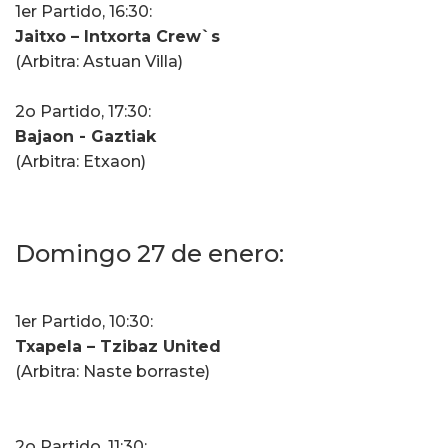
1er Partido, 16:30:
Jaitxo – Intxorta Crew`s
(Arbitra: Astuan Villa)
2o Partido, 17:30:
Bajaon - Gaztiak
(Arbitra: Etxaon)
Domingo 27 de enero:
1er Partido, 10:30:
Txapela – Tzibaz United
(Arbitra: Naste borraste)
2o Partido, 11:30: