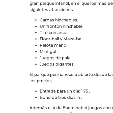
gran parque infantil, en el que los más p
siguietes atracciones:
Camas hinchables.
Un frontón hinchable.
Tiro con arco.
Floor-ball y Maza-ball.
Pelota mano.
Mini-golf.
Juegos de pala.
Juegos gigantes.
El parque permanecerá abierto desde las 
los precios:
Entrada para un día: 1,75 .
Bono de tres días: 4 .
Además el 4 de Enero habrá juegos con el