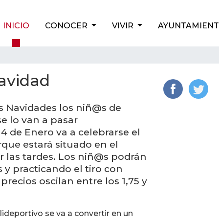
INICIO
CONOCER
VIVIR
AYUNTAMIEN
Navidad
s Navidades los niñ@s de
se lo van a pasar
4 de Enero va a celebrarse el
rque estará situado en el
or las tardes. Los niñ@s podrán
 y practicando el tiro con
precios oscilan entre los 1,75 y
lideportivo se va a convertir en un