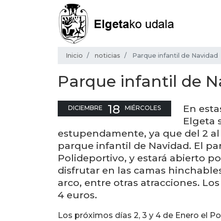
Inicio
noticias
Parque infantil de Navidad
Parque infantil de 
18
En esta
DICIEMBRE
MIÉRCOLES
Elgeta 
estupendamente, ya que del 2 al 
parque infantil de Navidad. El pa
Polideportivo, y estará abierto p
disfrutar en las camas hinchables
arco, entre otras atracciones. Los 
4 euros.
Los próximos días 2, 3 y 4 de Enero el Po