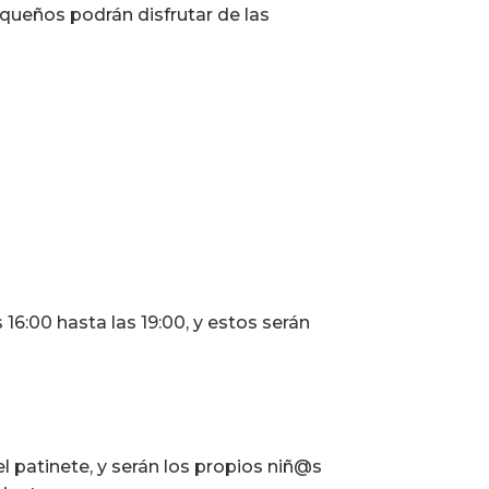
equeños podrán disfrutar de las
16:00 hasta las 19:00, y estos serán
 patinete, y serán los propios niñ@s