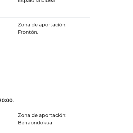
Espaloira bidea
Zona de aportación:
Frontón.
20:00.
Zona de aportación:
Berraondokua