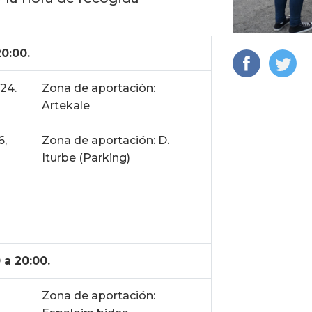
0:00.
 24.
Zona de aportación:
Artekale
6,
Zona de aportación: D.
Iturbe (Parking)
 a 20:00.
Zona de aportación: