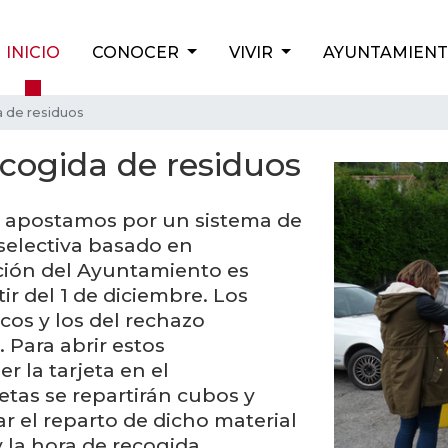
INICIO
CONOCER
VIVIR
AYUNTAMIEN
 de residuos
cogida de residuos
a apostamos por un sistema de
selectiva basado en
ción del Ayuntamiento es
ir del 1 de diciembre. Los
os y los del rechazo
 Para abrir estos
 la tarjeta en el
etas se repartirán cubos y
ar el reparto de dicho material
 la hora de recogida