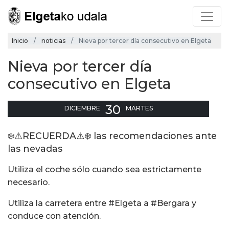
Inicio
noticias
Nieva por tercer día consecutivo en Elgeta
Nieva por tercer día
consecutivo en Elgeta
30
DICIEMBRE
MARTES
❄️⚠RECUERDA⚠️❄️ las recomendaciones ante
las nevadas
Utiliza el coche sólo cuando sea estrictamente
necesario.
Utiliza la carretera entre #Elgeta a #Bergara y
conduce con atención.