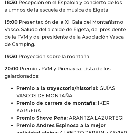
18:30
Recepción en el Espaloia y concierto de los
alumnos de la escuela de música de Elgeta.
19:00
Presentación de la XI. Gala del Montañismo
Vasco. Saludo del alcalde de Elgeta, del presidente
de la FVM y del presidente de la Asociación Vasca
de Camping.
19:30
Proyección sobre la montaña.
20:00
Premios FVM y Pirenayca. Lista de los
galardonados:
Premio a la trayectoria/historial:
GUÍAS
VASCOS DE MONTAÑA
Premio de carrera de montaña:
IKER
KARRERA
Premio Sheve Peña:
ARANTZA LAZURTEGI
Premio Andres Espinosa a la mejor
actividad alpina:
ALBERTO ZERAIN y XAVIER