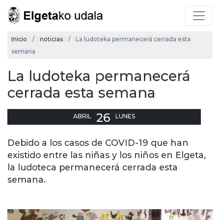
Inicio
noticias
La ludoteka permanecerá cerrada esta
semana
La ludoteka permanecerá
cerrada esta semana
26
ABRIL
LUNES
Debido a los casos de COVID-19 que han
existido entre las niñas y los niños en Elgeta,
la ludoteca permanecerá cerrada esta
semana.