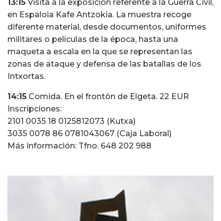
13:15
Visita a la exposición referente a la Guerra Civil,
en Espaloia Kafe Antzokia. La muestra recoge
diferente material, desde documentos, uniformes
militares o películas de la época, hasta una
maqueta a escala en la que se representan las
zonas de ataque y defensa de las batallas de los
Intxortas.
14:15
Comida. En el frontón de Elgeta. 22 EUR
Inscripciones:
2101 0035 18 0125812073 (Kutxa)
3035 0078 86 0781043067 (Caja Laboral)
Más información: Tfno. 648 202 988