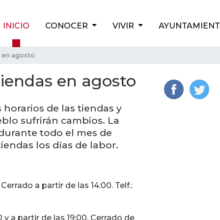
INICIO
CONOCER
VIVIR
AYUNTAMIEN
s en agosto
tiendas en agosto
 horarios de las tiendas y
blo sufrirán cambios. La
durante todo el mes de
iendas los días de labor.
errado a partir de las 14:00. Telf.:
y a partir de las 19:00. Cerrado de