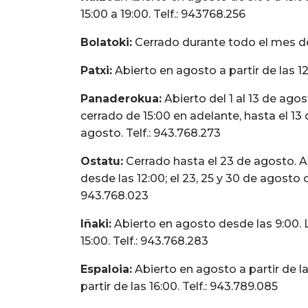
15:00 a 19:00. Telf.: 943768.256
Bolatoki:
Cerrado durante todo el mes de
Patxi:
Abierto en agosto a partir de las 12
Panaderokua:
Abierto del 1 al 13 de agost
cerrado de 15:00 en adelante, hasta el 13 
agosto. Telf.: 943.768.273
Ostatu:
Cerrado hasta el 23 de agosto. Ab
desde las 12:00; el 23, 25 y 30 de agosto ce
943.768.023
Iñaki:
Abierto en agosto desde las 9:00. L
15:00. Telf.: 943.768.283
Espaloia:
Abierto en agosto a partir de la
partir de las 16:00. Telf.: 943.789.085