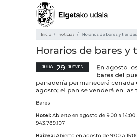
Inicio
noticias
Horarios de bares y tienda
Horarios de bares y 
29
En agosto los
JULIO
JUEVES
bares del pue
panadería permanecerá cerrada 
agosto; el pan se venderá en las t
Bares
Hotel:
Abierto en agosto de 9:00 a 14:00. C
943.789.107
Haizea:
Abierto en agosto de 9:00 a 15:00 