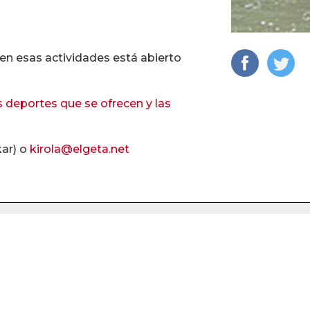
 en esas actividades está abierto
 deportes que se ofrecen y las
kar) o
kirola@elgeta.net