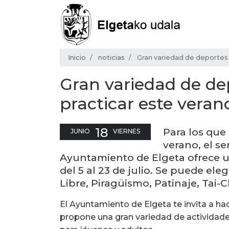
Inicio
noticias
Gran variedad de deportes 
Gran variedad de de
practicar este veran
18
Para los que
JUNIO
VIERNES
verano, el se
Ayuntamiento de Elgeta ofrece 
del 5 al 23 de julio. Se puede el
Libre, Piragüismo, Patinaje, Tai-C
El Ayuntamiento de Elgeta te invita a hac
propone una gran variedad de actividade