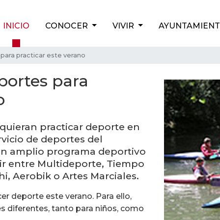
INICIO
CONOCER
VIVIR
AYUNTAMIEN
para practicar este verano
portes para
o
 quieran practicar deporte en
rvicio de deportes del
un amplio programa deportivo
egir entre Multideporte, Tiempo
hi, Aerobik o Artes Marciales.
er deporte este verano. Para ello,
s diferentes, tanto para niños, como