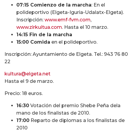
07:15 Comienzo de la marcha
: En el
polideportivo (Elgeta-Iguria-Udalatx-Elgeta).
Inscripción:
www.emf-fvm.com
,
www.zirkuitua.com
. Hasta el 10 marzo.
14:15 Fin de la marcha
15:00 Comida
en el polideportivo.
Inscripción: Ayuntamiento de Elgeta. Tel.: 943 76 80
22
kultura@elgeta.net
Hasta el 9 de marzo.
Precio: 18 euros.
16:30
Votación del premio Shebe Peña dela
mano de los finalistas de 2010.
17:00
Reparto de diplomas a los finalistas de
2010