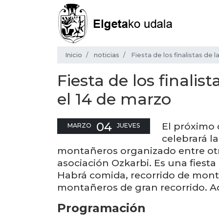
Inicio
noticias
Fiesta de los finalistas de
Fiesta de los finali
el 14 de marzo
04
El próximo 
MARZO
JUEVES
celebrará la
montañeros organizado entre otr
asociación Ozkarbi. Es una fiesta
Habrá comida, recorrido de mont
montañeros de gran recorrido. A
Programación