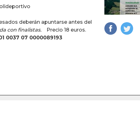
polideportivo
eresados deberán apuntarse antes del
a con finalistas.
Precio 18 euros.
101 0037 07 0000089193