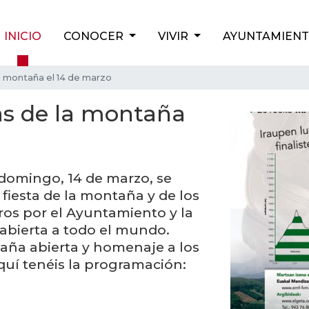
INICIO
CONOCER
VIVIR
AYUNTAMIEN
 la montaña el 14 de marzo
stas de la montaña
domingo, 14 de marzo, se
 fiesta de la montaña y de los
os por el Ayuntamiento y la
 abierta a todo el mundo.
aña abierta y homenaje a los
quí tenéis la programación: