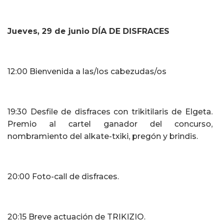
Jueve
s
,
29
de junio DÍA DE DISFRACES
12:00 Bienvenida a las/los cabezudas/os
19:30 Desfile de disfraces con trikitilaris de Elgeta.
Premio al cartel ganador del concurso,
nombramiento del alkate-txiki, pregón y brindis.
20:00 Foto-call de disfraces.
20:15 Breve actuación de TRIKIZIO.