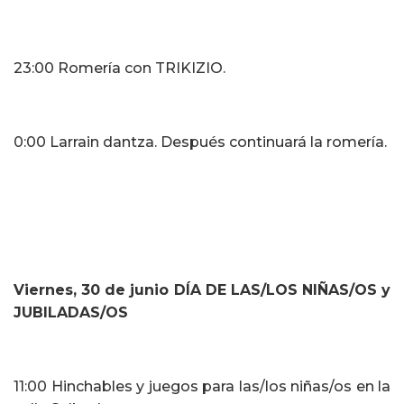
23:00 Romería con TRIKIZIO.
0:00 Larrain dantza. Después continuará la romería.
Viernes,
30
de ju
n
io DÍA DE LAS/LOS NIÑAS/OS y
JUBILADAS/OS
11:00 Hinchables y juegos para las/los niñas/os en la