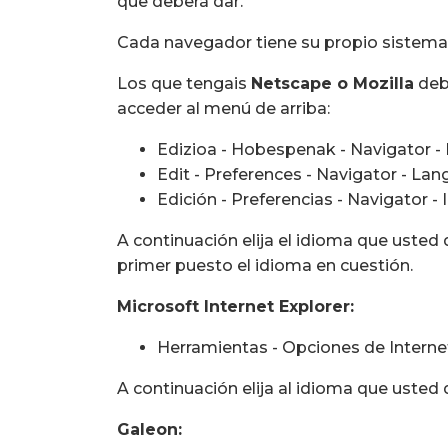
que deberá dar.
Cada navegador tiene su propio sistema
Los que tengais
Netscape o Mozilla
debe
acceder al menú de arriba:
Edizioa - Hobespenak - Navigator - 
Edit - Preferences - Navigator - La
Edición - Preferencias - Navigator -
A continuación elija el idioma que usted 
primer puesto el idioma en cuestión.
Microsoft Internet Explorer:
Herramientas - Opciones de Internet
A continuación elija al idioma que usted 
Galeon: