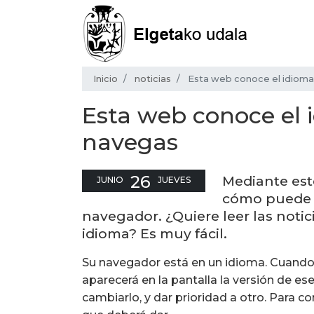
Inicio
noticias
Esta web conoce el idioma
Esta web conoce el 
navegas
26
Mediante est
JUNIO
JUEVES
cómo puede e
navegador. ¿Quiere leer las noti
idioma? Es muy fácil.
Su navegador está en un idioma. Cuando 
aparecerá en la pantalla la versión de es
cambiarlo, y dar prioridad a otro. Para c