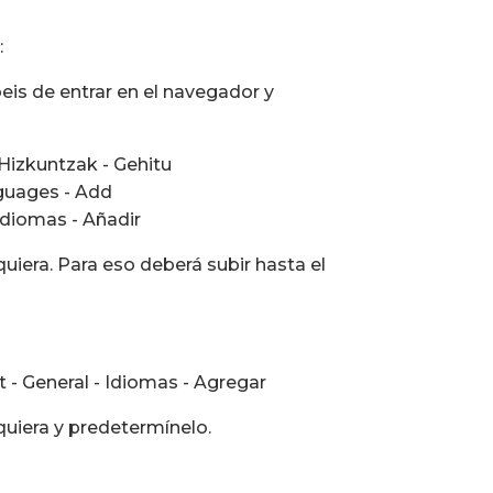
:
is de entrar en el navegador y
Hizkuntzak - Gehitu
nguages - Add
 Idiomas - Añadir
quiera. Para eso deberá subir hasta el
 - General - Idiomas - Agregar
quiera y predetermínelo.