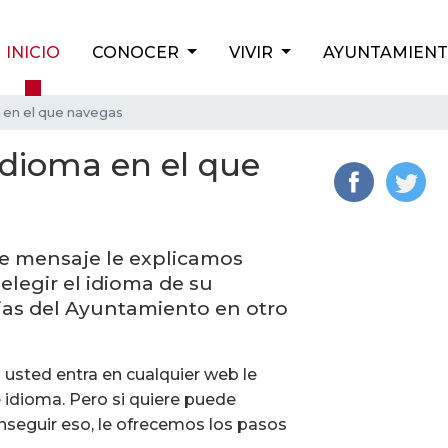
INICIO
CONOCER
VIVIR
AYUNTAMIEN
 en el que navegas
idioma en el que
e mensaje le explicamos
legir el idioma de su
cias del Ayuntamiento en otro
usted entra en cualquier web le
e idioma. Pero si quiere puede
onseguir eso, le ofrecemos los pasos