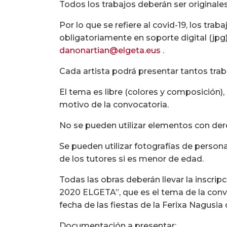
Todos los trabajos deberán ser originales
Por lo que se refiere al covid-19, los tra
obligatoriamente en soporte digital (jpg
danonartian@elgeta.eus
.
Cada artista podrá presentar tantos tra
El tema es libre (colores y composición)
motivo de la convocatoria.
No se pueden utilizar elementos con de
Se pueden utilizar fotografías de person
de los tutores si es menor de edad.
Todas las obras deberán llevar la inscr
2020 ELGETA”, que es el tema de la convoc
fecha de las fiestas de la Ferixa Nagusia de
Documentación a presentar: