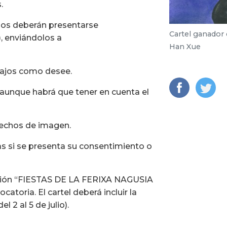
.
bajos deberán presentarse
Cartel ganador 
), enviándolos a
Han Xue
bajos como desee.
, aunque habrá que tener en cuenta el
rechos de imagen.
as si se presenta su consentimiento o
ipción “FIESTAS DE LA FERIXA NAGUSIA
atoria. El cartel deberá incluir la
l 2 al 5 de julio).