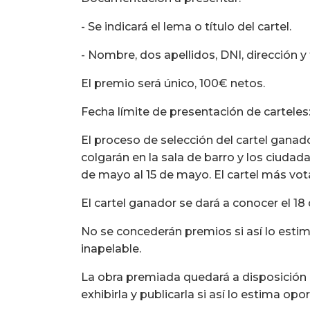
- Se indicará el lema o título del cartel.
- Nombre, dos apellidos, DNI, dirección y 
El premio será único, 100€ netos.
Fecha límite de presentación de carteles
El proceso de selección del cartel ganador
colgarán en la sala de barro y los ciudad
de mayo al 15 de mayo. El cartel más vot
El cartel ganador se dará a conocer el 18
No se concederán premios si así lo estima 
inapelable.
La obra premiada quedará a disposición
exhibirla y publicarla si así lo estima opo