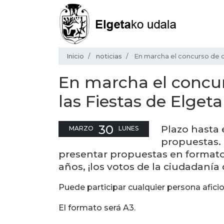
Inicio
noticias
En marcha el concurso de c
En marcha el concur
las Fiestas de Elgeta
30
Plazo hasta 
MARZO
LUNES
propuestas. 
presentar propuestas en formato 
años, ¡los votos de la ciudadanía 
Puede participar cualquier persona afici
El formato será A3.