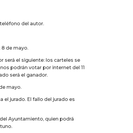
teléfono del autor.
: 8 de mayo.
 será el siguiente: los carteles se
anos podrán votar por internet del 11
ado será el ganador.
 de mayo.
el jurado. El fallo del jurado es
 del Ayuntamiento, quien podrá
rtuno.