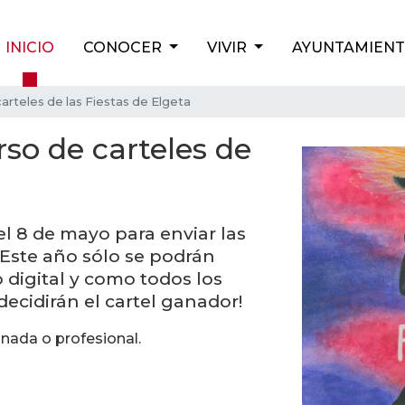
INICIO
CONOCER
VIVIR
AYUNTAMIEN
arteles de las Fiestas de Elgeta
so de carteles de
el 8 de mayo para enviar las
Este año sólo se podrán
digital y como todos los
decidirán el cartel ganador!
onada o profesional.