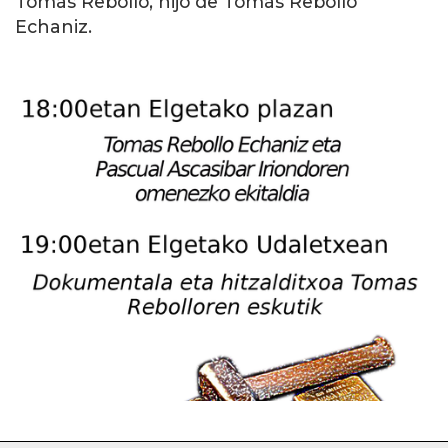
Tomás Rebollo, hijo de Tomás Rebollo
Echaniz.