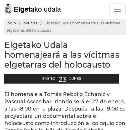
Inicio
noticias
Elgetako Udala homenajeará a las vícitmas
elgetarras del holocausto
Elgetako Udala
homenajeará a las vícitmas
elgetarras del holocausto
23
ENERO
LUNES
El homenaje a Tomás Rebollo Echaniz y
Pascual Ascasibar Iriondo será el 27 de enero,
a las 18:00 en la plaza. Después , a las 19:00 se
proyectará un documental sobre el
holocausto como introducción al coloquio con