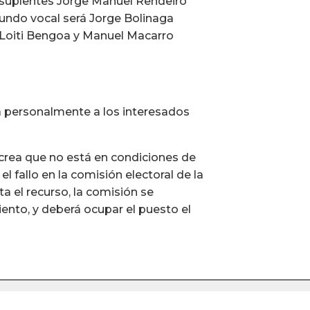
s suplentes Jorge Manuel Rendeiro
egundo vocal será Jorge Bolinaga
 Loiti Bengoa y Manuel Macarro
rá personalmente a los interesados
e crea que no está en condiciones de
el fallo en la comisión electoral de la
ta el recurso, la comisión se
miento, y deberá ocupar el puesto el