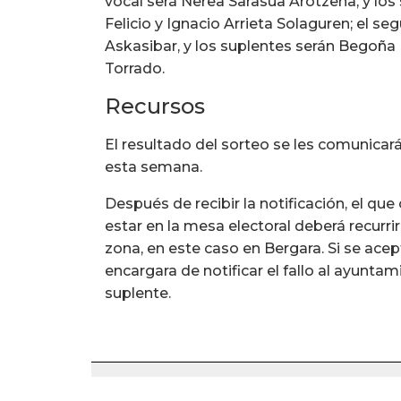
vocal será Nerea Sarasua Arotzena, y lo
Felicio y Ignacio Arrieta Solaguren; el s
Askasibar, y los suplentes serán Begoña
Torrado.
Recursos
El resultado del sorteo se les comunica
esta semana.
Después de recibir la notificación, el qu
estar en la mesa electoral deberá recurrir 
zona, en este caso en Bergara. Si se acep
encargara de notificar el fallo al ayunta
suplente.