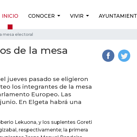
INICIO
CONOCER
VIVIR
AYUNTAMIEN
a mesa electoral
os de la mesa
el jueves pasado se eligieron
teo los integrantes de la mesa
 Parlamento Europeo. Las
 junio. En Elgeta habrá una
eberio Lekuona, y los suplentes Goreti
gizabal, respectivamente; la primera