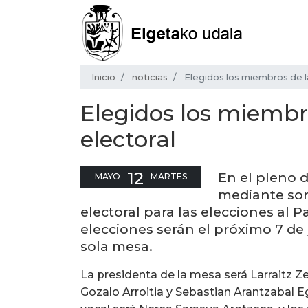
Inicio
noticias
Elegidos los miembros de l
Elegidos los miembr
electoral
12
En el pleno d
MAYO
MARTES
mediante sor
electoral para las elecciones al
elecciones serán el próximo 7 de
sola mesa.
La presidenta de la mesa será Larraitz Z
Gozalo Arroitia y Sebastian Arantzabal E