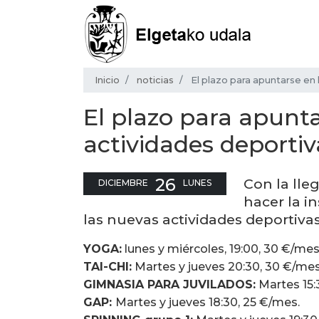
Inicio
noticias
El plazo para apuntarse en 
El plazo para apunta
actividades deportiv
26
Con la lle
DICIEMBRE
LUNES
hacer la i
las nuevas actividades deportivas
YOGA:
lunes y miércoles, 19:00, 30 €/mes
TAI-CHI:
Martes y jueves 20:30, 30 €/mes
GIMNASIA PARA JUVILADOS:
Martes 15:
GAP:
Martes y jueves 18:30, 25 €/mes.