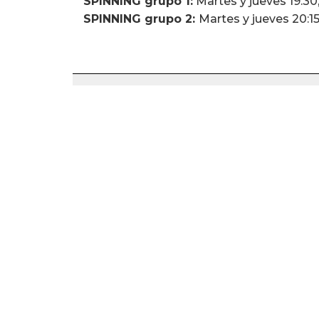
SPINNING grupo 1:
Martes y jueves 19:30
SPINNING grupo 2:
Martes y jueves 20:1