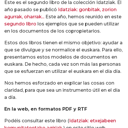
Este es el segundo libro de la colección Idatziak. El
año pasado se publicó
Idatziak: gonbitak, zorion
agurrak, oharrak...
Este año, hemos reunido en este
segundo libro
los ejemplos que se pueden utilizar
en los documentos de los copropietarios.
Estos dos libros tienen el mismo objetivo: ayudar a
que se divulgue y se normalice el euskara. Para ello,
presentamos estos modelos de documentos en
euskara. De hecho, cada vez son más las personas
que se esfuerzan en utilizar el euskara en el día día.
Nos hemos esforzado en explicar las cosas con
claridad, para que sea un instrumento útil en el día
a día.
En la web, en formatos PDF y RTF
Podéis consultar este libro (
Idatziak: etxejabeen
komunitateetako agiriak
) en este sitio web.