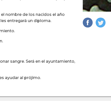
á el nombre de los nacidos el año
e les entregará un diploma.
amiento.
n.
donar sangre. Será en el ayuntamiento,
es ayudar al prójimo.