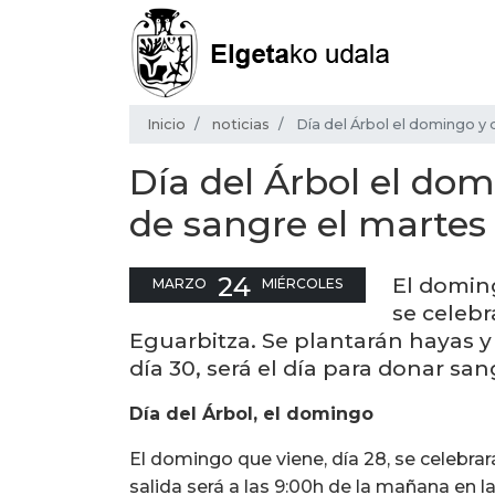
Inicio
noticias
Día del Árbol el domingo y
Día del Árbol el do
de sangre el martes
24
El doming
MARZO
MIÉRCOLES
se celebr
Eguarbitza. Se plantarán hayas y 
día 30, será el día para donar san
Día del Árbol, el domingo
El domingo que viene, día 28, se celebrar
salida será a las 9:00h de la mañana en l