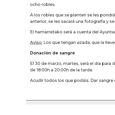
ocho robles.
A los robles que se planten se les pondr
anterior, se les sacará una fotografía y s
El hamarretako será a cuenta del Ayunt
Aviso:
Los que tengan azada, que la lleve
Donación de sangre
El 30 de marzo, martes, será el día para 
de 18:00h a 20:00h de la tarde.
Acudir todos los que podáis. Dar sangre 