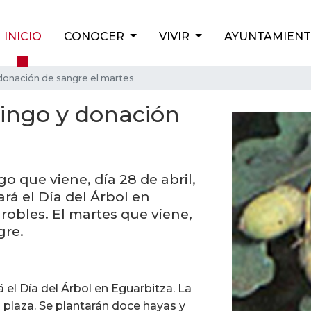
INICIO
CONOCER
VIVIR
AYUNTAMIEN
 donación de sangre el martes
mingo y donación
o que viene, día 28 de abril,
ará el Día del Árbol en
robles. El martes que viene,
gre.
á el Día del Árbol en Eguarbitza. La
a plaza. Se plantarán doce hayas y