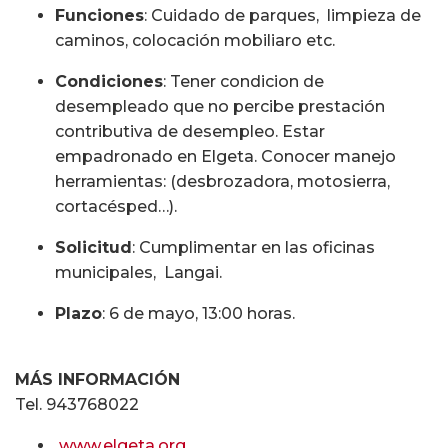
Funciones
: Cuidado de parques, limpieza de
caminos, colocación mobiliaro etc.
Condiciones
: Tener condicion de
desempleado que no percibe prestación
contributiva de desempleo. Estar
empadronado en Elgeta. Conocer manejo
herramientas: (desbrozadora, motosierra,
cortacésped…).
Solicitud
: Cumplimentar en las oficinas
municipales, Langai.
Plazo
: 6 de mayo, 13:00 horas.
MÁS INFORMACIÓN
Tel. 943768022
www.elgeta.org